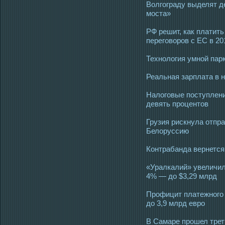
Волгограду выделят д
моста»
РФ решит, как платит
переговоров с ЕС в 20
Технология умной пар
Реальная зарплата в 
Налоговые поступлени
девять процентов
Грузия рискнула отпр
Белоруссию
Контрабанда вернется
«Уралкалий» увеличил
4% — до $3,29 млрд
Профицит платежного 
до 3,9 млрд евро
В Самаре прошел тре