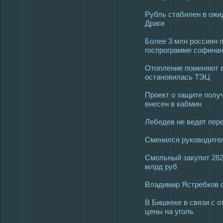
Рубль стабилен в ожи
Драги
Более 3 млн россиян п
госпрограмме софинан
Отопление поменяют в
остановилась ТЭЦ
Проект о защите полу
внесен в кабмин
Лебедев не ведет пер
Сменился руководител
Смольный закупит 282
млрд руб
Владимир Ястребков 
В Бишкеке в связи с о
цены на уголь