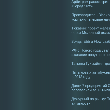
Арбитраж рассмотрит 
«Город Яхт»
Производитель Blackbe
компания впервые нач
Тюкавин: проект желе
через Молочный долже
Зонды Ebb и Flow раз
РФ с Нового года уве
сжигание попутного не
Татьяна Гук займет д
Пять новых автобусны
в 2013 году
Долги 7 предприятий С
перевалили за 13 мил
Дежурный по рынку: То
активности