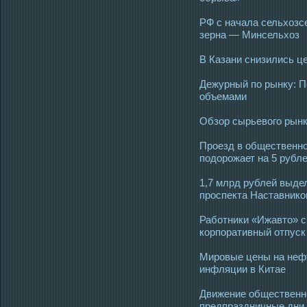
РФ с начала сельхозс
зерна — Минсельхоз
В Казани снизились це
Дежурный по рынку: П
объемами
Обзор сырьевого рынк
Проезд в общественно
подорожает на 5 рубл
1,7 млрд рублей выде
проспекта Наставников
Работники «Ижавто» с 
корпоративный отпуск
Мировые цены на нефт
инфляции в Китае
Движение общественно
предпраздничные дни