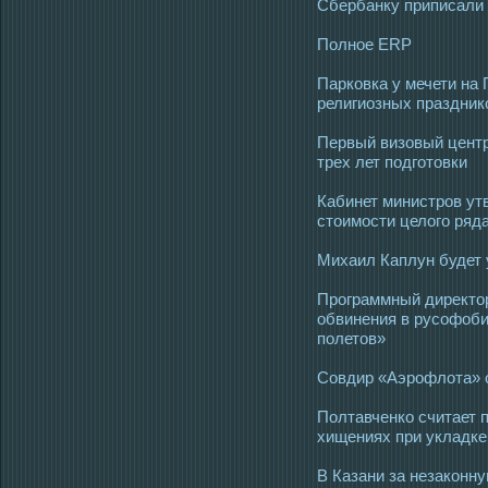
Сбербанку приписали 
Полное ERP
Парковка у мечети на 
религиозных праздник
Первый визовый центр
трех лет подготовки
Кабинет министров ут
стоимости целого ряда
Михаил Каплун будет 
Программный директор
обвинения в русофоб
полетов»
Совдир «Аэрофлота» о
Полтавченко считает 
хищениях при укладке
В Казани за незаконн