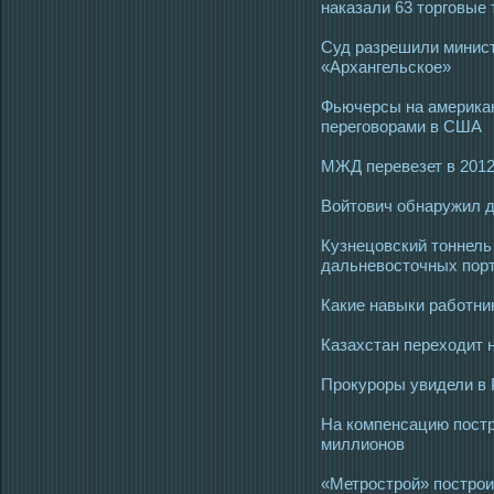
наказали 63 торговые 
Суд разрешили минист
«Архангельское»
Фьючерсы на американ
переговорами в США
МЖД перевезет в 2012
Войтович обнаружил 
Кузнецовский тоннель
дальневосточных пор
Какие навыки работник
Казахстан переходит 
Прокуроры увидели в 
На компенсацию постр
миллионов
«Метрострой» построи