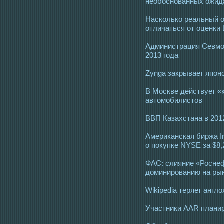
необоснованных ожид
Насколько реальный о
отличаться от оценки
Администрация Севмор
2013 года
Zynga закрывает япон
В Москве действует «
автомобилистов
ВВП Казахстана в 201
Американская биржа In
о покупке NYSE за $8
ФАС: слияние «Роснеф
доминированию на ры
Wikipedia теряет англ
Участники AAR планир