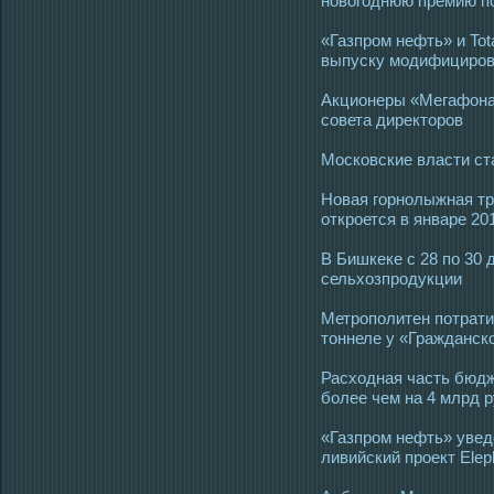
новогоднюю премию п
«Газпром нефть» и Tota
выпуску модифициров
Акционеры «Мегафона»
совета директоров
Московские власти ст
Новая горнолыжная т
откроется в январе 20
В Бишкеке с 28 по 30
сельхозпродукции
Метрополитен потрати
тоннеле у «Гражданск
Расходная часть бюд
более чем на 4 млрд 
«Газпром нефть» увед
ливийский проект Elep