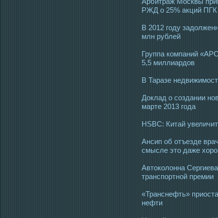
Арбитраж Москвы прин
РЖД о 25% акций ПГК
В 2012 году задолженн
млн рублей
Группа компаний «АРС
5,5 миллиардов
В Таразе недвижимост
Доклад о создании нов
марте 2013 года
HSBC: Китай увеличит
Ансип об отъезде врач
смысле это даже хор
Автоколонна Сергиева
транспортной премии
«Транснефть» приоста
нефти