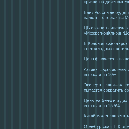
признан недействите
Банк России не будет
валютных торгах на М
ЦБ отозвал лицензию
«МежрегионКлирингЦе
В Красноярске открою
светодиодных светил
Цена фьючерсов на не
Активы Евросистемы с
выросли на 10%
Эксперты: занижая пр
пытается сократить с
Цены на бензин и дизт
выросли на 15,5%
Китай может запретит
Оренбургская ТГК огр