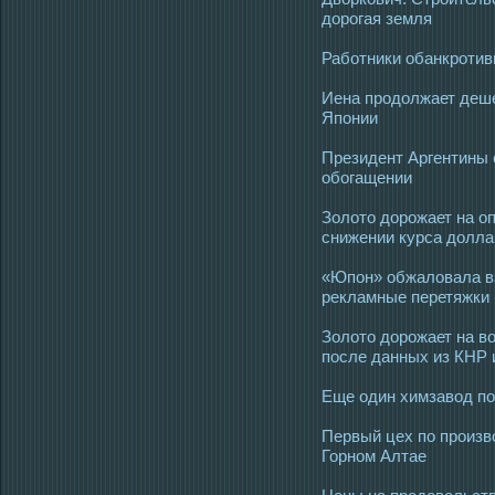
дорогая земля
Работники обанкроти
Иена продолжает деше
Японии
Президент Аргентины 
обогащении
Золото дорожает на о
снижении курса долла
«Юпон» обжаловала вз
рекламные перетяжки
Золото дорожает на в
после данных из КНР
Еще один химзавод по
Первый цех по произв
Горном Алтае