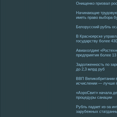
Онищенко призвал рос
Начинающие трудовую 
иметь право выбора 
Белорусский рубль ос
В Красноярске управ
государству более 43
Авиахолдинг «Ростехно
предприятия более 13
Задолженность по зар
до 2,3 млрд руб
ВВП Великобритании в 
исчислении — лучше 
«АэроСвит» начала де
процедуры санации
Рубль падает из-за и
зарубежных статданн