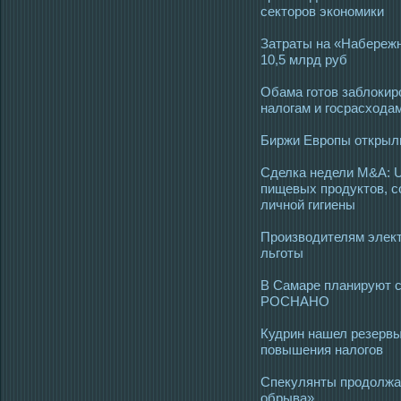
секторов экономики
Затраты на «Набережн
10,5 млрд руб
Обама готов заблокир
налогам и госрасхода
Биржи Европы открыли
Сделка недели M&A: U
пищевых продуктов, с
личной гигиены
Производителям элек
льготы
В Самаре планируют с
РОСНАНО
Кудрин нашел резерв
повышения налогов
Спекулянты продолжа
обрыва»