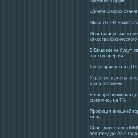
гаджетами Apple
«Донбассаэро» стане
Nissan GT-R может ст
Иностранцы смогут ве
качестве физического
В Бишкеке не будут в
электроэнергии
Банки привлекли в ЦБ
Утренние вылеты само
были отложены
В ноябре биржевая це
снизились на 7%
Профицит внешней то
млрд
Совет директоров ММ
политику до 2014 года