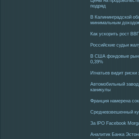
Цены на продовольств
подряд
В Калининградской об
минимальным доходом
Как ускорить рост ВВ
Российские судьи жал
В США фондовые рынк
0,39%
Игнатьев видит риски
Автомобильный завод 
каникулы
Франция намерена сок
Средневзвешенный кур
За IPO Facebook Morg
Аналитик Банка Эстони