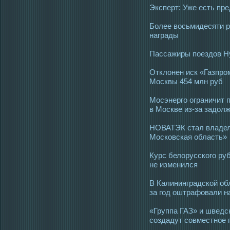
Эксперт: Уже есть пр
Более восьмидесяти р
награды
Пассажиры поездов Hy
Отклонен иск «Газпро
Москвы 454 млн руб
Мосэнерго ограничит 
в Москве из-за задол
НОВАТЭК стал влад
Московская область»
Курс белорусского ру
не изменился
В Калининградской об
за год оштрафовали н
«Группа ГАЗ» и шведс
создадут совместное 