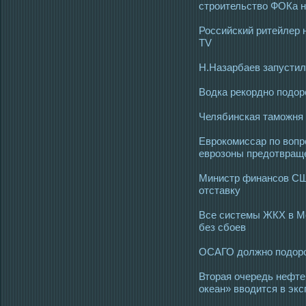
строительство ФОКа н
Российский ритейлер 
TV
Н.Назарбаев запустил
Водка рекордно подоро
Челябинская таможня
Еврокомиссар по вопр
еврозоны предотвращ
Министр финансов СШ
отставку
Все системы ЖКХ в Мо
без сбоев
ОСАГО должно подоро
Вторая очередь нефте
океан» вводится в эк