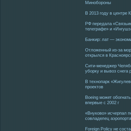
Минобороны
В 2013 году в центре
РФ передала «Связьи
телеграфе» и «Ингушэ
Банкир: лат — эконом
Отложенный из-за мо
открылся в Красноярс
Сити-менеджер Челяби
уборку и вывоз снега
В технопарк «Жигулев
проектов
Boeing может обогнать
впервые с 2002 г
«Внуково» исчерпал п
совладелец аэропорт
Foreign Policy не сос