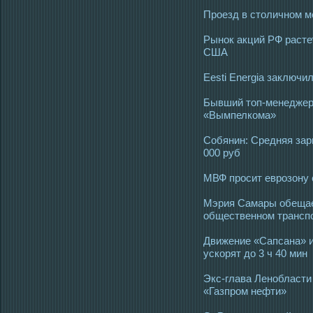
Проезд в столичном м
Рынок акций РФ расте
США
Eesti Energia заключи
Бывший топ-менеджер 
«Вымпелкома»
Собянин: Средняя зарп
000 руб
МВФ просит еврозону 
Мэрия Самары обещае
общественном транспо
Движение «Сапсана» и
ускорят до 3 ч 40 мин
Экс-глава Ленобласти
«Газпром нефти»