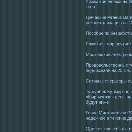
Урожай зерновых на Ук
тонн
Греческие Piraeus Ban
рекапитализацию на 1
Пособие по безработи
Рижские «маршрутчик
Московские электричк
Продовольственные то
подорожали на 25,1%,
Сотовые операторы ищ
Тургунбек Кулмурзаев
«Кыргызгаза» цены на
будут ниже
Глава Минкомсвязи РФ
надежнее в течение дв
Один из ключевых пат