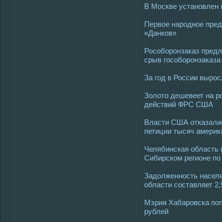
В Москве установлен 
Первое народное пре
«Данков»
Рособоронзаказ предл
срыв гособоронзаказа
За год в России выро
Золото дешевеет на р
действий ФРС США
Власти США отказалис
петиции тысяч америк
Челябинская область 
Сибирском регионе по
Задолженность населе
области составляет 2
Мэрия Хабаровска по
рублей