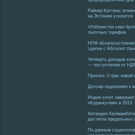
Райнер Каттель: влиян
на Эстонию усилится
«Узбекистон хаво йул
льготных тарифов
НПФ «Благосостояние»
сделке с Абсолют бан
Четверть доходов ко
— поступления от НД
Прогноз: Страх новой 
Доллар подешевел к 
Индия хочет завершит
«Куданкулам» в 2013
Автандил Калмамбето
достигла предельных 
По данным социологов