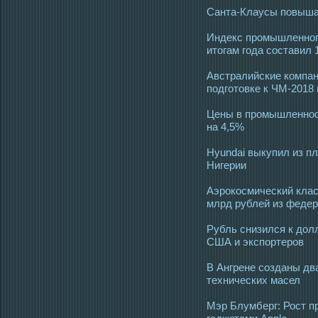
Санта-Клаусы повыш
Индекс промышленног
итогам года составил
Австралийские компан
подготовке к ЧМ-2018
Цены в промышленнос
на 4,5%
Hyundai выкупил из п
Нигерии
Аэрокосмический клас
млрд рублей из феде
Рубль снизился к дол
США и экспортеров
В Ангрене созданы дв
технических масел
Мэр Блумберг: Рост п