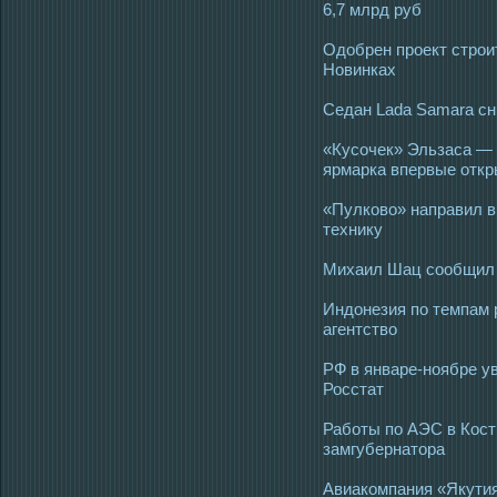
6,7 млрд руб
Одобрен проект строи
Новинках
Седан Lada Samara сн
«Кусочек» Эльзаса —
ярмарка впервые откр
«Пулково» направил в 
технику
Михаил Шац сообщил 
Индонезия по темпам р
агентство
РФ в январе-ноябре у
Росстат
Работы по АЭС в Кос
замгубернатора
Авиакомпания «Якутия