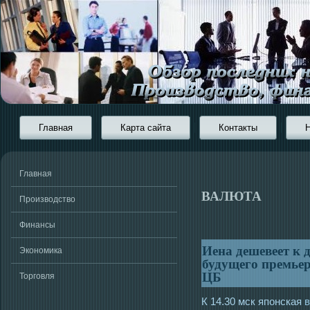
Главная
Карта сайта
Контакты
Главная
ВАЛЮТА
Производство
Финансы
Иена дешевеет к 
Экономика
будущего премьер
ЦБ
Торговля
К 14.30 мск японская