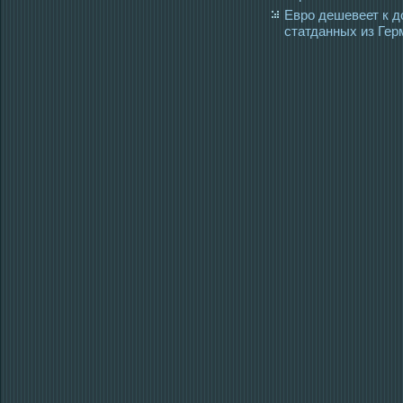
Евро дешевеет к д
статданных из Гер