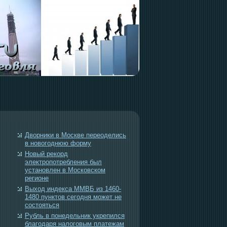
Дворники в Москве переоделись
в новогоднюю форму
Новый рекорд
электропотребления был
установлен в Московском
регионе
Выход индекса ММВБ из 1460-
1480 пунктов сегодня может не
состояться
Рубль в понедельник укрепился
благодаря налоговым платежам