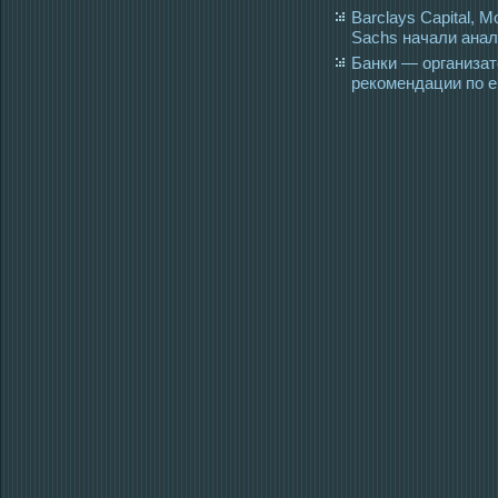
Barclays Capital, M
Sachs начали ана
Банки — организа
рекомендации по е