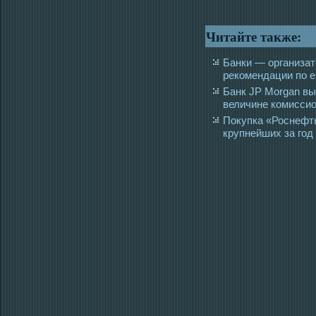
Читайте также:
Банки — организа
рекомендации по е
Банк JP Morgan вы
величине комиссио
Покупка «Роснефт
крупнейших за год