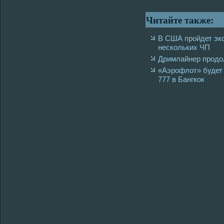
Читайте также:
В США пройдет экс
нескольких ЧП
Дримлайнер продо
«Аэрофлот» будет 
777 в Бангкок