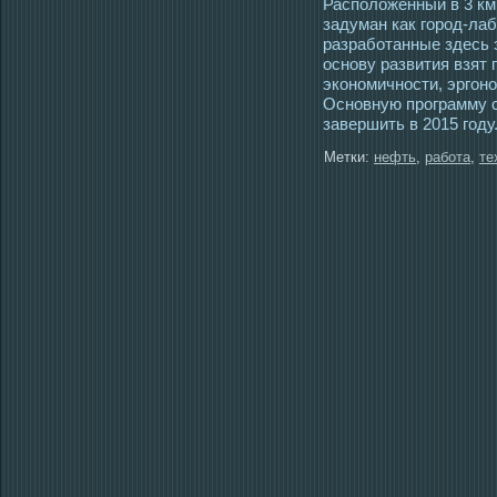
Расположенный в 3 км
задуман как город-лаб
разработанные здесь
основу развития взят 
экономичности, эргон
Основную программу с
завершить в 2015 году
Метки:
нефть
,
работа
,
те