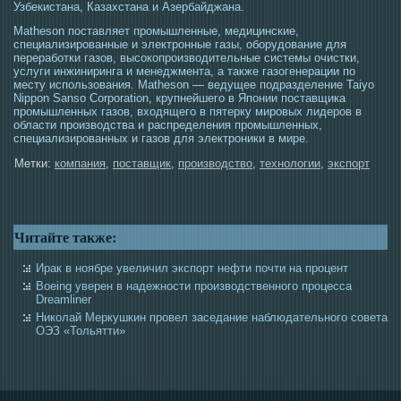
Узбекистана, Казахстана и Азербайджана.
Matheson поставляет промышленные, медицинские,
специализированные и электронные газы, оборудование для
переработки газов, высокопроизводительные системы очистки,
услуги инжиниринга и менеджмента, а также газогенерации по
месту использования. Matheson — ведущее подразделение Taiyo
Nippon Sanso Corporation, крупнейшего в Японии поставщика
промышленных газов, входящего в пятерку мировых лидеров в
области производства и распределения промышленных,
специализированных и газов для электроники в мире.
Метки:
компания
,
поставщик
,
производство
,
технологии
,
экспорт
Читайте также:
Ирак в ноябре увеличил экспорт нефти почти на процент
Boeing уверен в надежности производственного процесса
Dreamliner
Николай Меркушкин провел заседание наблюдательного совета
ОЭЗ «Тольятти»