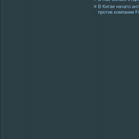
В Китае начато ан
против компании F