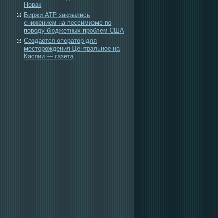
Новак
Биржи АТР закрылись
снижением на пессимизме по
поводу бюджетных проблем США
Создается оператор для
месторождения Центральное на
Каспии — газета