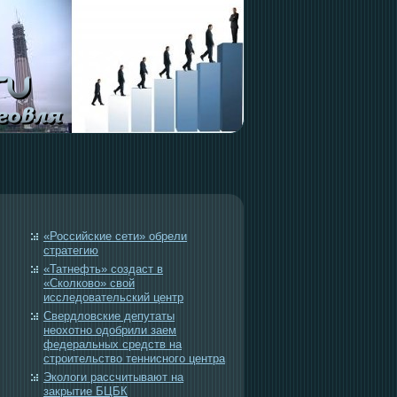
«Российские сети» обрели
стратегию
«Татнефть» создаст в
«Сколково» свой
исследовательский центр
Свердловские депутаты
неохотно одобрили заем
федеральных средств на
строительство теннисного центра
Экологи рассчитывают на
закрытие БЦБК