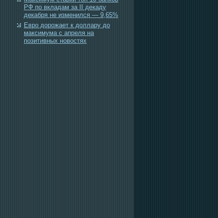
РФ по вкладам за II декаду
декабря не изменился — 9,65%
Евро дорожает к доллару до
максимума с апреля на
позитивных новостях