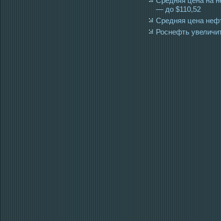
Средняя цена на н
— до $110,52
Средняя цена нефти
Роснефть увеличит