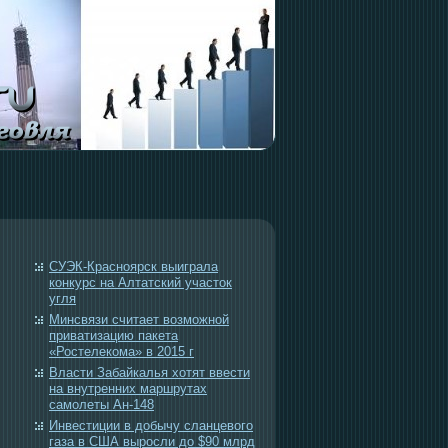
СУЭК-Красноярск выиграла
конкурс на Алтатский участок
угля
Минсвязи считает возможной
приватизацию пакета
«Ростелекома» в 2015 г
Власти Забайкалья хотят ввести
на внутренних маршрутах
самолеты Ан-148
Инвестиции в добычу сланцевого
газа в США выросли до $90 млрд