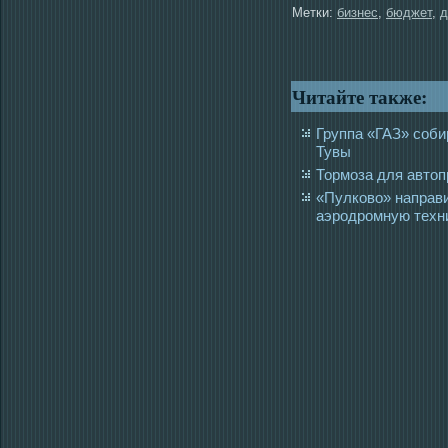
Метки:
бизнес
,
бюджет
,
д
Читайте также:
Группа «ГАЗ» соби
Тувы
Тормоза для авто
«Пулково» направил
аэродромную техн