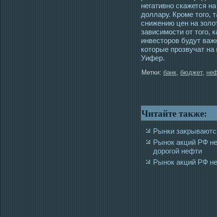
негативно скажется на
доллару. Кроме того, 
снижению цен на золо
зависимости от того, 
инвесторов будут важ
которые прозвучат на
Уифер.
Метки:
банк
,
бюджет
,
не
Читайте также:
Рынки закрываютс
Рынок акций РФ не
дорогой нефти
Рынок акций РФ не