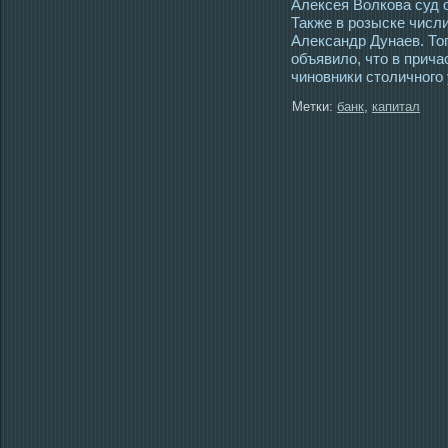
Алексея Волкова суд о
Также в розыске числ
Александр Дунаев. То
объявило, что в прич
чиновники столичного
Метки:
банк
,
капитал