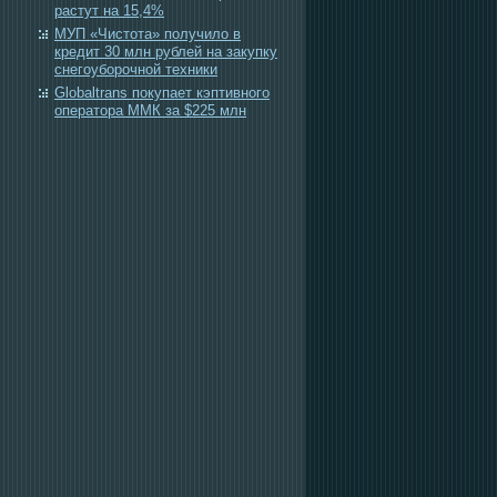
растут на 15,4%
МУП «Чистота» получило в
кредит 30 млн рублей на закупку
снегоуборочной техники
Globaltrans покупает кэптивного
оператора ММК за $225 млн