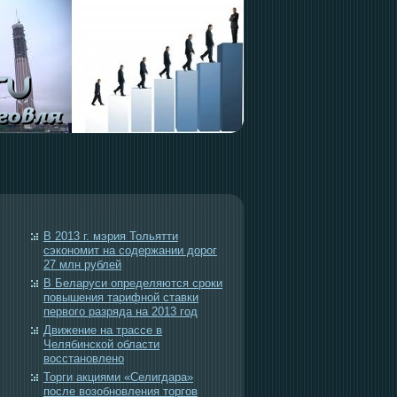
В 2013 г. мэрия Тольятти
сэкономит на содержании дорог
27 млн рублей
В Беларуси определяются сроки
повышения тарифной ставки
первого разряда на 2013 год
Движение на трассе в
Челябинской области
восстановлено
Торги акциями «Селигдара»
после возобновления торгов