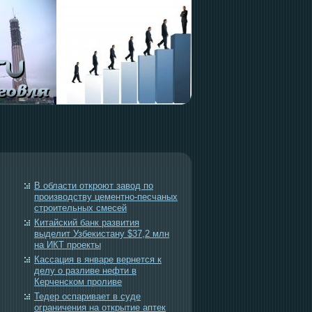
В области откроют завод по
производству цементно-песчаных
строительных смесей
Китайский банк развития
выделит Узбекистану $37,2 млн
на ИКТ проекты
Кассация в январе вернется к
делу о разливе нефти в
Керченском проливе
Тедер оспаривает в суде
ограничения на открытие аптек