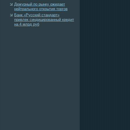
Дежурный по рынку ожидает
нейтрального открытия торгов
Банк «Русский стандарт»
привлек синдицированный кредит
на 4 млрд руб