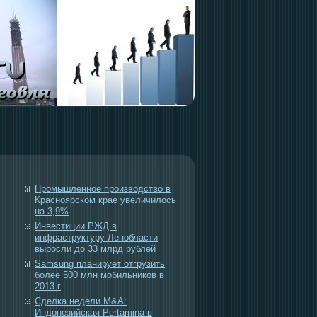
Промышленное производство в
Красноярском крае увеличилось
на 3,9%
Инвестиции РЖД в
инфраструктуру Ленобласти
выросли до 33 млрд рублей
Samsung планирует отгрузить
более 500 млн мобильников в
2013 г
Сделка недели M&A:
Индонезийская Pertamina в