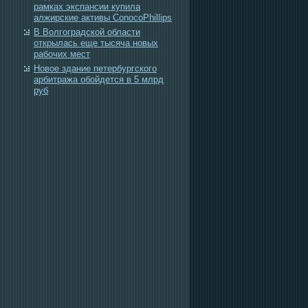
рамках экспансии купила
алжирские активы ConocoPhillips
В Волгоградской области
открылась еще тысяча новых
рабочих мест
Новое здание петербургского
арбитража обойдется в 5 млрд
руб