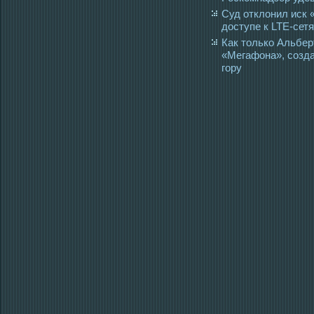
Суд отклонил иск 
доступе к LTE-сет
Как только Альбе
«Мегафона», созда
гору