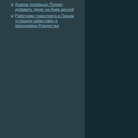
Азаров пообещал Попову
добавить денег на Киев весной
Работники транспорта в Греции
устроили забастовку в
преддверии Рождества