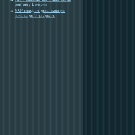
рейтингу Венгрии
S&P ожидает девальвацию
гривны до 9 грн/долл.