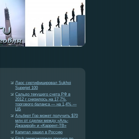
Лаос сертифицировал Sukhoi
Superjet 100
Сальдо текущего счета РФ в
2012 г снизилось на 17,7%,
торгового баланса — на 1,4% —
ЦБ
Альберт Гор может получить $70
млн от сделки между «Аль-
Джазирой» и «Каррент-ТВ»
Капитал зашел в Россию
Fitch пересмотрело прогноз по