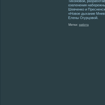
Тихоновой, разработа
озеленения набережны
Шевченко и Пресненск
«Новое дыхание Мневн
Елены Огурцовой.
Метки:
работа