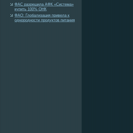
ФАС разрешила АФК «Система»
купить 100% ОНК
ФАО: Глобализация привела к
однородности продуктов питания