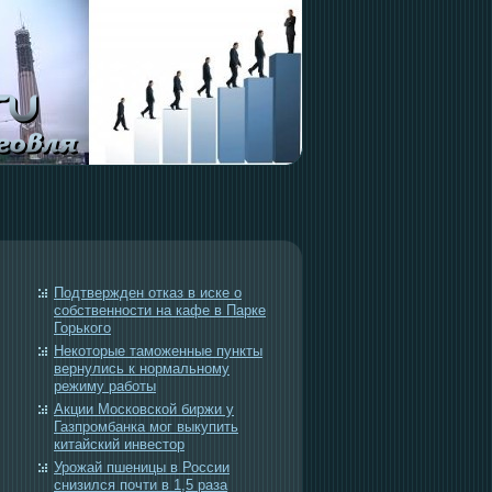
Подтвержден отказ в иске о
собственности на кафе в Парке
Горького
Некоторые таможенные пункты
вернулись к нормальному
режиму работы
Акции Московской биржи у
Газпромбанка мог выкупить
китайский инвестор
Урожай пшеницы в России
снизился почти в 1,5 раза