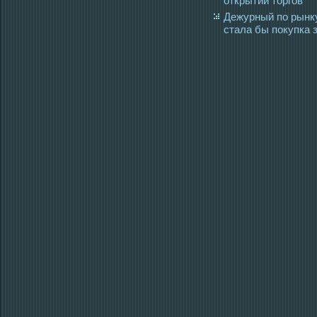
открытии торгов
Дежурный по рынк
стала бы покупка 