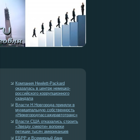
Компания Hewlett-Packard
оказалась в центре немецко-
российского коррупционного
скандала
Власти Н.Новгорода приняли в
муниципальную собственность
«Нижегородпассажиравтотранс»
Власти США отказались строить
«Звезду смерти» вопреки
петиции тысяч американцев
EБРР и Всемирный банк