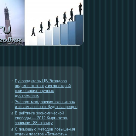
Руководитель ЦБ Эквадора
подал в отставку из-за старой
лжи о своих научных
достижениях
Экспорт молдавских «коньяков»
и «шампанского» будет запрещен
В рейтинге экономической
свободы — 2012 Кыргызстан
занимает 88 строчку
С помощью методов повышения
отдачи пластов «Татнефть»