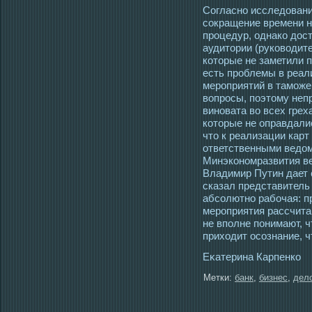
Согласно исследовани
сокращение времени 
процедур, однако дос
аудитории (руководите
которые не заметили 
есть проблемы в реал
мероприятий в таможе
вопросы, поэтому неп
виновата во всех грех
которые не оправдали
что к реализации кар
ответственными ведо
Минэкономразвития ве
Владимир Путин дает 
сказал представитель
абсолютно рабочая: п
мероприятия рассчитан
не вполне понимают, ч
приходит осознание, ч
Еκатерина Карпенко
Метки:
банк
,
бизнес
,
дел