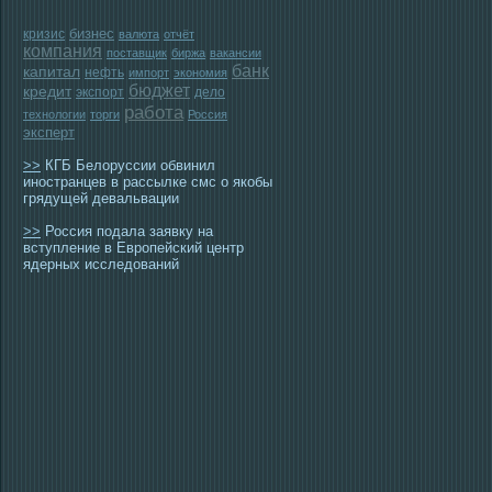
бизнес
кризис
валюта
отчёт
компания
поставщик
биржа
вакансии
банк
капитал
нефть
импорт
экономия
бюджет
кредит
экспорт
дело
работа
технологии
торги
Россия
эксперт
>>
КГБ Белоруссии обвинил
иностранцев в рассылке смс о якобы
грядущей девальвации
>>
Россия подала заявку на
вступление в Европейский центр
ядерных исследований