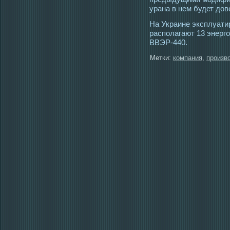
урана в нем будет дов
На Украине эксплуати
располагают 13 энерг
ВВЭР-440.
Метки:
компания
,
произв